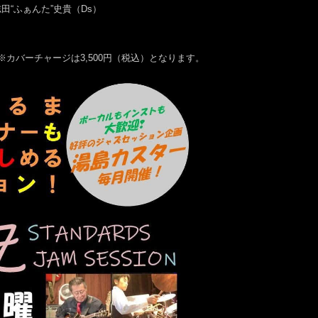
田“ふぁんた”史貴（Ds）
ク別途）※カバーチャージは3,500円（税込）となります。