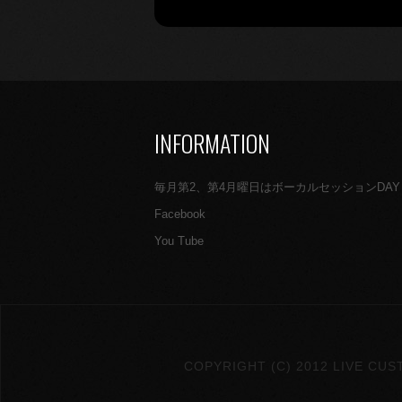
INFORMATION
毎月第2、第4月曜日はボーカルセッションDAY
Facebook
You Tube
COPYRIGHT (C) 2012 LIVE CUS