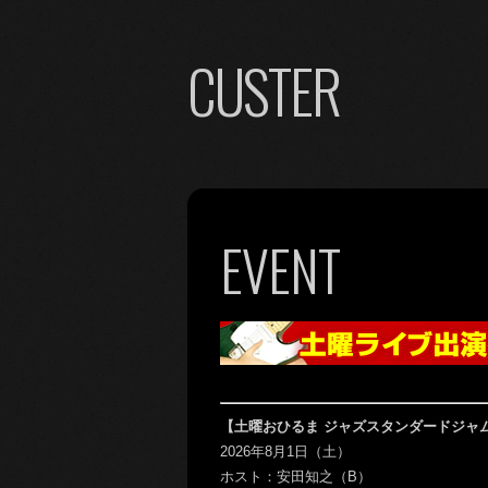
CUSTER
EVENT
【土曜おひるま ジャズスタンダードジャ
2026年8月1日（土）
ホスト：安田知之（B）