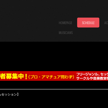
HOMEPAGE
SCHEDULE
AC
MUSICIANS
ムセッション】