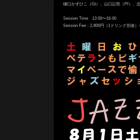
樋口かずひこ（Gt）、山口記世（Pf）、志
Session Time 13:00〜16:00
Session Fee：2,800円（1ドリン